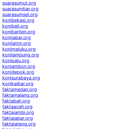
suarasumut.org
suarasumbar.org
suarasumsel.org
konibekasi.org
konibali.org
konibanten.org
konijabar.org
konijatim.org
konimaluku.org
konilampung.org
konipalu.org
koniambon.org
konidepok.org
konisurabaya.org
konikalbar.org
faktamedan.org
faktamalang.org
faktabali.org
faktaaceh.org
faktajambi.org
faktajabar.org
faktajateng.org