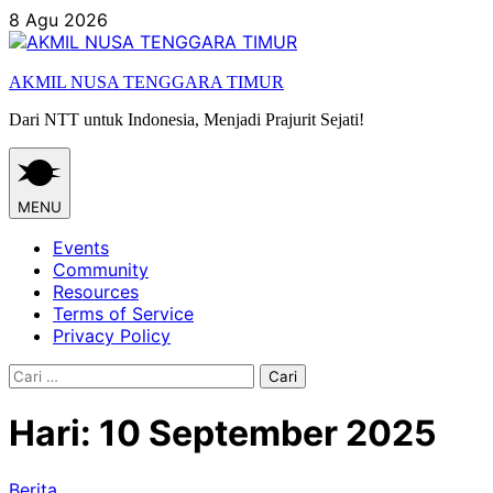
Skip
8 Agu 2026
to
content
AKMIL NUSA TENGGARA TIMUR
Dari NTT untuk Indonesia, Menjadi Prajurit Sejati!
MENU
Events
Community
Resources
Terms of Service
Privacy Policy
Cari
untuk:
Hari:
10 September 2025
Berita