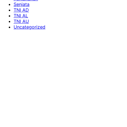
Senjata
TNI AD
TNI AL
TNI AU
Uncategorized