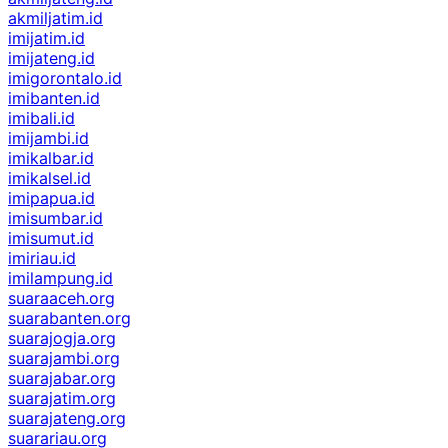
akmiljatim.id
imijatim.id
imijateng.id
imigorontalo.id
imibanten.id
imibali.id
imijambi.id
imikalbar.id
imikalsel.id
imipapua.id
imisumbar.id
imisumut.id
imiriau.id
imilampung.id
suaraaceh.org
suarabanten.org
suarajogja.org
suarajambi.org
suarajabar.org
suarajatim.org
suarajateng.org
suarariau.org