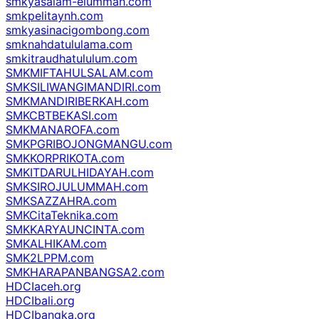
smkyasalam-elummah.com
smkpelitaynh.com
smkyasinacigombong.com
smknahdatululama.com
smkitraudhatululum.com
SMKMIFTAHULSALAM.com
SMKSILIWANGIMANDIRI.com
SMKMANDIRIBERKAH.com
SMKCBTBEKASI.com
SMKMANAROFA.com
SMKPGRIBOJONGMANGU.com
SMKKORPRIKOTA.com
SMKITDARULHIDAYAH.com
SMKSIROJULUMMAH.com
SMKSAZZAHRA.com
SMKCitaTeknika.com
SMKKARYAUNCINTA.com
SMKALHIKAM.com
SMK2LPPM.com
SMKHARAPANBANGSA2.com
HDCIaceh.org
HDCIbali.org
HDCIbangka.org