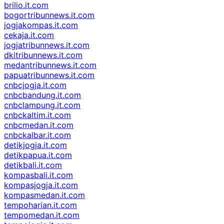
brilio.it.com
bogortribunnews.it.com
jogjakompas.it.com
cekaja.it.com
jogjatribunnews.it.com
dkitribunnews.it.com
medantribunnews.it.com
papuatribunnews.it.com
cnbcjogja.it.com
cnbcbandung.it.com
cnbclampung.it.com
cnbckaltim.it.com
cnbcmedan.it.com
cnbckalbar.it.com
detikjogja.it.com
detikpapua.it.com
detikbali.it.com
kompasbali.it.com
kompasjogja.it.com
kompasmedan.it.com
tempoharian.it.com
tempomedan.it.com